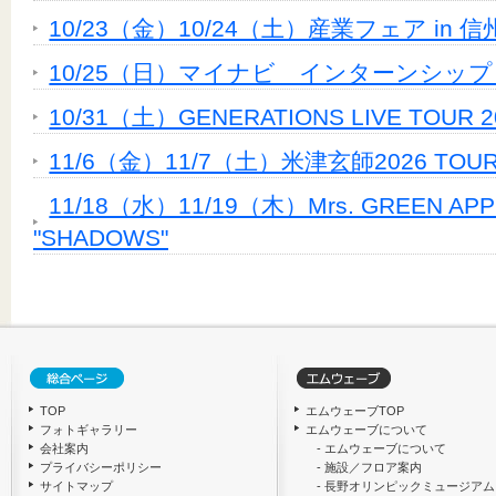
10/23（金）10/24（土）産業フェア in 信州
10/25（日）マイナビ インターンシッ
10/31（土）GENERATIONS LIVE TOUR 20
11/6（金）11/7（土）米津玄師2026 TOUR 
11/18（水）11/19（木）Mrs. GREEN APPLE
"SHADOWS"
TOP
エムウェーブTOP
フォトギャラリー
エムウェーブについて
会社案内
- エムウェーブについて
プライバシーポリシー
- 施設／フロア案内
サイトマップ
- 長野オリンピックミュージアム