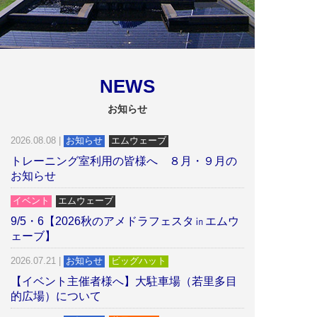
NEWS
お知らせ
2026.08.08
|
お知らせ
エムウェーブ
トレーニング室利用の皆様へ ８月・９月の
お知らせ
イベント
エムウェーブ
9/5・6【2026秋のアメドラフェスタ㏌エムウ
ェーブ】
2026.07.21
|
お知らせ
ビッグハット
【イベント主催者様へ】大駐車場（若里多目
的広場）について