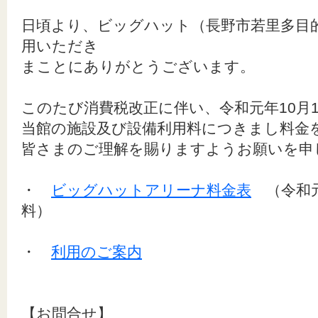
日頃より、ビッグハット（長野市若里多目
用いただき
まことにありがとうございます。
このたび消費税改正に伴い、令和元年10月
当館の施設及び設備利用料につきまし料金
皆さまのご理解を賜りますようお願いを申
・
ビッグハットアリーナ料金表
（令和元
料）
・
利用のご案内
【お問合せ】