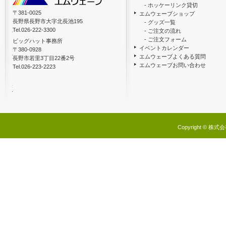
- ホッケーリンク貸切
〒381-0025
エムウェーブショップ
長野県長野市大字北長池195
- グッズ一覧
Tel.026-222-3300
- ご注文の流れ
- ご注文フォーム
ビッグハット事務所
イベントカレンダー
〒380-0928
エムウェーブよくある質問
長野市若里3丁目22番2号
エムウェーブお問い合わせ
Tel.026-223-2223
Copyright © 株式会