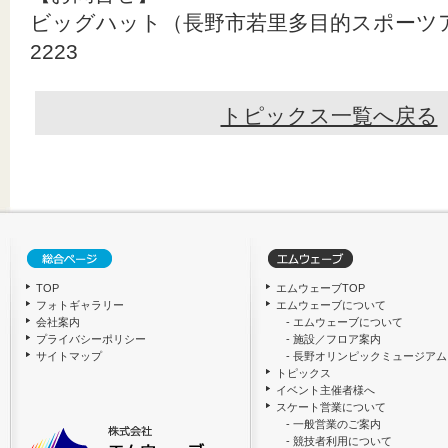
ビッグハット（長野市若里多目的スポーツアリーナ
2223
トピックス一覧へ戻る
TOP
エムウェーブTOP
フォトギャラリー
エムウェーブについて
会社案内
- エムウェーブについて
プライバシーポリシー
- 施設／フロア案内
サイトマップ
- 長野オリンピックミュージアム
トピックス
イベント主催者様へ
スケート営業について
- 一般営業のご案内
- 競技者利用について